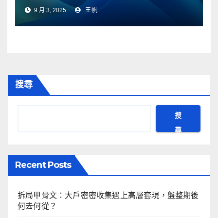
登場
9 月 3, 2025
王帆
搜尋
搜
尋
Recent Posts
拆局甲骨文：大戶密密收集遇上高層套現，盤整期後
何去何從？