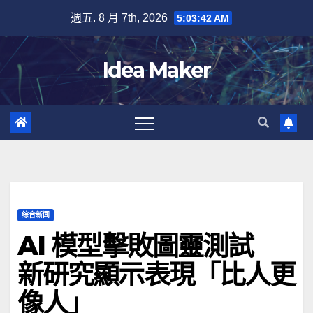
Skip
週五. 8 月 7th, 2026
5:03:43 AM
to
content
Idea Maker
综合新闻
AI 模型擊敗圖靈測試
新研究顯示表現「比人更
像人」