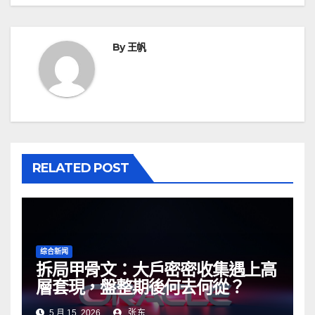
By
王帆
RELATED POST
综合新闻
拆局甲骨文：大戶密密收集遇上高
層套現，盤整期後何去何從？
5 月 15, 2026
张东