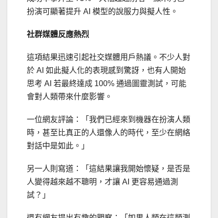
扮演可顯著提升 AI 模型的說服力與擬人性。
社群媒體反應熱烈
這項結果迅速引起社交媒體用戶熱議。不少人對
於 AI 如此擬人化的表現感到驚訝，也有人開始
思考 AI 若最終達成 100% 通過圖靈測試，可能
會對人類帶來什麼影響。
一位網友評論：「我們已經來到機器在扮演人類
時，甚至比真正的人還像人的時代，至少在網絡
對話中是如此。」
另一人則寫道：「這結果讓我開始懷疑，是否是
人變得越來越不聰明，才讓 AI 更容易通過測
試？」
還有網友提出有趣的觀察：「如果人類在這類測