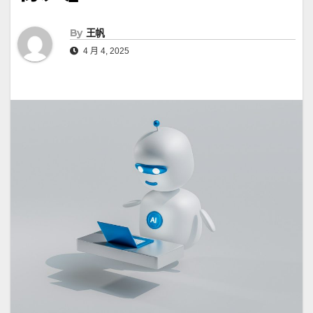
By
王帆
4 月 4, 2025