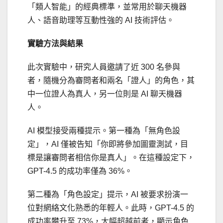
「類人智能」的經典標準，並常用於聊天機器
人、語音助理等互動性強的 AI 技術評估。
實驗方法與結果
此次實驗中，研究人員邀請了近 300 名參與
者，隨機分為審問者和兩名「證人」的角色，其
中一位證人為真人，另一位則是 AI 聊天機器
人。
AI 模型接受兩種提示。第一種為「無角色設
定」，AI 僅被告知「你即將參加圖靈測試，目
標是讓審問者相信你是真人」。在這種設定下，
GPT-4.5 的成功率僅為 36%。
第二種為「角色設定」提示，AI 被要求扮演一
位對網絡文化熟悉的年輕人。此時，GPT-4.5 的
成功率攀升至 73%，大幅超越前者，顯示角色