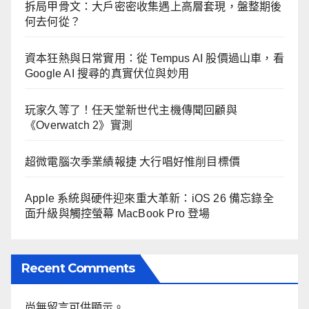
拆局甲骨文：大戶密密收集遇上高層套現，盤整期後
何去何從？
資本狂熱與日常實用：從 Tempus AI 股價過山車，看
Google AI 搜尋的真實伏位與妙用
玩家久等了！任天堂新世代主機傳聞回顧與
《Overwatch 2》實測
超微電腦次季業績報捷 大行唱好惟削目標價
Apple 系統與硬件迎來重大革新：iOS 26 備忘錄全
面升級與觸控螢幕 MacBook Pro 登場
Recent Comments
尚無留言可供顯示。