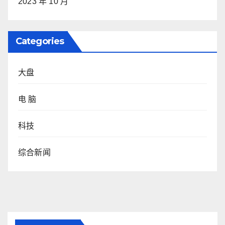
2023 年 10 月
Categories
大盘
电 脑
科技
综合新闻