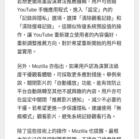
若想更徹底重設演算法推薦邏輯，用戶可透過
YouTube 手機應用程式，進入「設定」內的
「記錄與隱私」選項，選擇「清除觀看記錄」和
「清除搜尋記錄」。這類似恢復系統預設值的操
作，讓 YouTube 重新建立使用者的內容偏好，
重新調整推薦方向，對於希望重新開始的用戶相
當實用。
另外，Mozilla 亦指出，如果用戶認為演算法過
度干擾觀看體驗，可採取更多應對措施。舉例來
說，關閉影片的「自動播放」功能，能有效防止
平台自動跳轉至其他不感興趣的內容。用戶亦可
在設定中關閉「推薦影片通知」，減少不必要的
干擾。若希望更進一步保護隱私，建議使用「無
痕模式」觀看影片，避免系統記錄觀看行為。
除了這些技術上的操作，Mozilla 也提醒，最根