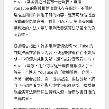
Mozilla 基金會近日發布一份報告，直指
YouTube 的影片推薦演算法存在問題，不僅經
常推送與用戶興趣不符的內容，還有可能傳播虛
假資訊與仇恨言論。對此，Mozilla 提出兩個簡
單有效的方法，幫助用戶改善演算法所帶來的負
面影響。
根據報告指出，許多用戶習慣依賴 YouTube 的
自動推薦來發掘新內容，但這些推薦往往不如預
期，不但讓人感到失望，還可能影響觀看心情。
Mozilla 建議，用戶可以從管理自身數據入手。
首先，可進入 YouTube 的「數據管理」介面，
檢視「觀看記錄」與「搜尋記錄」兩個分類，將
自己不想再看到的影片或搜尋紀錄刪除。這樣做
能讓演算法避開這些資料來源，從而改變日後的
推薦結果。