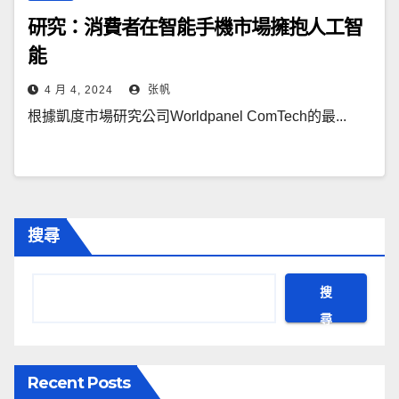
研究：消費者在智能手機市場擁抱人工智
能
4 月 4, 2024
张帆
根據凱度市場研究公司Worldpanel ComTech的最...
搜尋
搜
尋
Recent Posts