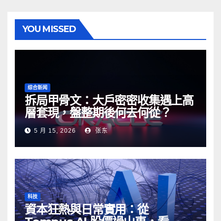
YOU MISSED
综合新闻
拆局甲骨文：大戶密密收集遇上高
層套現，盤整期後何去何從？
5 月 15, 2026
张东
科技
資本狂熱與日常實用：從