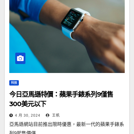
科技
今日亞馬遜特價：蘋果手錶系列9僅售
300美元以下
4 月 30, 2024
王帆
亞馬遜網站目前推出限時優惠，最新一代的蘋果手錶系
列9起售價僅...