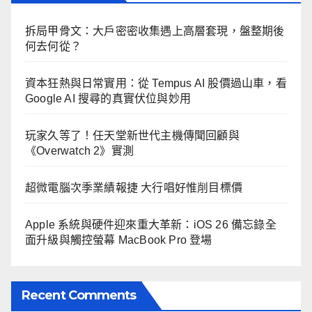
拆局甲骨文：大戶密密收集遇上高層套現，盤整期後
何去何從？
資本狂熱與日常實用：從 Tempus AI 股價過山車，看
Google AI 搜尋的真實伏位與妙用
玩家久等了！任天堂新世代主機傳聞回顧與
《Overwatch 2》實測
超微電腦次季業績報捷 大行唱好惟削目標價
Apple 系統與硬件迎來重大革新：iOS 26 備忘錄全
面升級與觸控螢幕 MacBook Pro 登場
Recent Comments