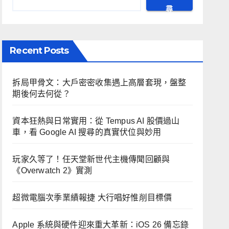
尋
Recent Posts
拆局甲骨文：大戶密密收集遇上高層套現，盤整
期後何去何從？
資本狂熱與日常實用：從 Tempus AI 股價過山
車，看 Google AI 搜尋的真實伏位與妙用
玩家久等了！任天堂新世代主機傳聞回顧與
《Overwatch 2》實測
超微電腦次季業績報捷 大行唱好惟削目標價
Apple 系統與硬件迎來重大革新：iOS 26 備忘錄