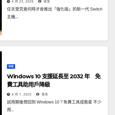
4 月 23, 2026
张东
任天堂究竟何時才肯推出「強化版」的新一代 Switch
主機...
科技
Windows 10 支援延長至 2032 年 免
費工具助用戶降級
8 月 7, 2025
张东
試用期後想回到 Windows 10？免費工具成救星 不少
用...