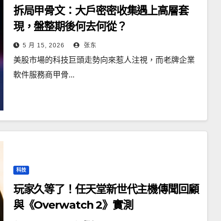
拆局甲骨文：大戶密密收集遇上高層套
現，盤整期後何去何從？
5 月 15, 2026
张东
美股市場的科技巨頭走勢向來惹人注視，而老牌企業
軟件服務商甲骨...
科技
玩家久等了！任天堂新世代主機傳聞回顧
與《Overwatch 2》實測