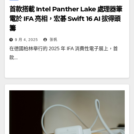
首款搭載 Intel Panther Lake 處理器筆
電於 IFA 亮相，宏碁 Swift 16 AI 拔得頭
籌
9 月 4, 2025
张帆
在德國柏林舉行的 2025 年 IFA 消費性電子展上，首
款...