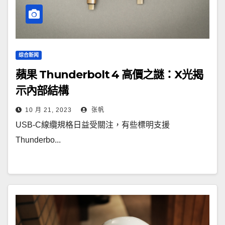
综合新闻
蘋果 Thunderbolt 4 高價之謎：X光揭
示內部結構
10 月 21, 2023
张帆
USB-C線纜規格日益受關注，有些標明支援
Thunderbo...