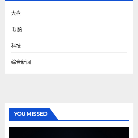
大盘
电 脑
科技
综合新闻
YOU MISSED