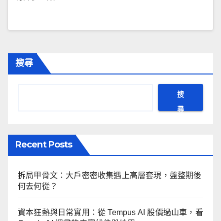
搜尋
搜
尋
Recent Posts
拆局甲骨文：大戶密密收集遇上高層套現，盤整期後
何去何從？
資本狂熱與日常實用：從 Tempus AI 股價過山車，看