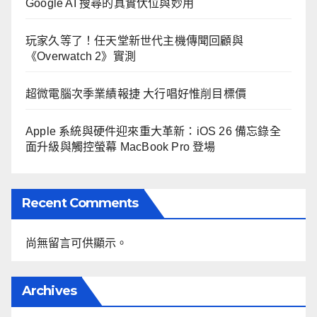
Google AI 搜尋的真實伏位與妙用
玩家久等了！任天堂新世代主機傳聞回顧與
《Overwatch 2》實測
超微電腦次季業績報捷 大行唱好惟削目標價
Apple 系統與硬件迎來重大革新：iOS 26 備忘錄全
面升級與觸控螢幕 MacBook Pro 登場
Recent Comments
尚無留言可供顯示。
Archives