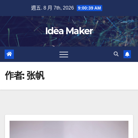
Skip
週五. 8 月 7th, 2026
9:00:40 AM
to
content
Idea Maker
作者:
张帆