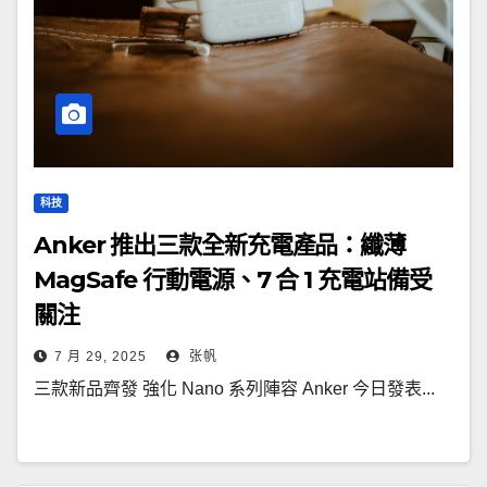
科技
Anker 推出三款全新充電產品：纖薄
MagSafe 行動電源、7 合 1 充電站備受
關注
7 月 29, 2025
张帆
三款新品齊發 強化 Nano 系列陣容 Anker 今日發表...