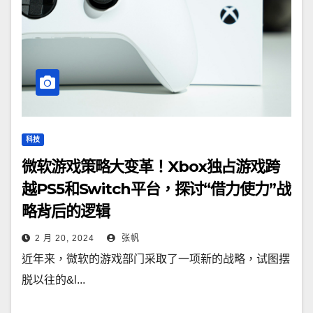
科技
微软游戏策略大变革！Xbox独占游戏跨
越PS5和Switch平台，探讨“借力使力”战
略背后的逻辑
2 月 20, 2024
张帆
近年来，微软的游戏部门采取了一项新的战略，试图摆
脱以往的&l...