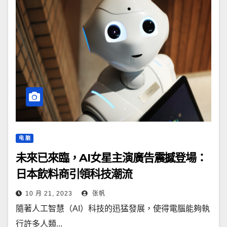
电 脑
未來已來臨，AI女星主演廣告震撼登場：
日本飲料商引領科技潮流
10 月 21, 2023
张帆
隨著人工智慧（AI）科技的迅猛發展，使得電腦能夠執
行許多人類...