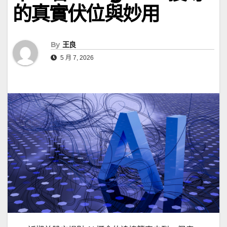
的真實伏位與妙用
By
王良
5 月 7, 2026