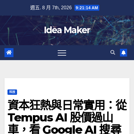
Skip
週五. 8 月 7th, 2026
9:21:15 AM
to
content
Idea Maker
科技
資本狂熱與日常實用：從
Tempus AI 股價過山
車，看 Google AI 搜尋