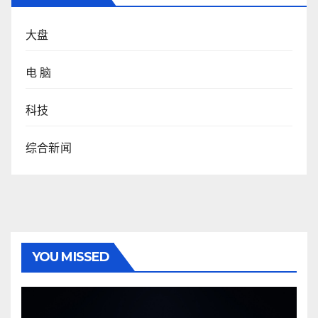
大盘
电 脑
科技
综合新闻
YOU MISSED