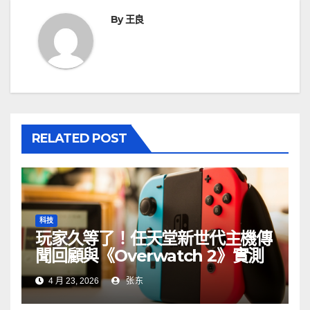
By
王良
RELATED POST
科技
玩家久等了！任天堂新世代主機傳
聞回顧與《Overwatch 2》實測
4 月 23, 2026
张东