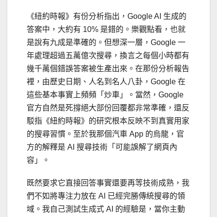
《紐約時報》有份分析指出，Google AI 生成的
答案中，大約有 10% 是錯的。樂觀點看，也就
是說有九成是準確的。但想深一層，Google 一
年處理超過五萬億次搜尋，換言之每個小時都有
幾千萬個錯誤答案被生產出來。在那份分析報告
裡，由歷史日期、人名到名人八卦，Google 在
這些基本事實上頻頻「炒車」。當然，Google
官方自然是死撐絕大部份回覆都非常準確，還反
駁指《紐約時報》的研究根本反映不到真實用家
的搜尋習慣。至於我那個汽車 App 的烏龍，官
方的解釋是 AI 搜尋技術「可能誤解了網頁內
容」。
既然要求它直接回答事實還要再等技術成熟，我
們不如將專注力放在 AI 已經完勝傳統搜尋的領
域。我自己測試生成式 AI 的經驗是，當你主動