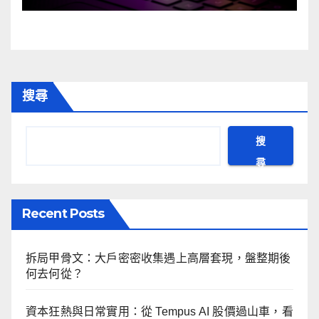
搜尋
搜
尋
Recent Posts
拆局甲骨文：大戶密密收集遇上高層套現，盤整期後
何去何從？
資本狂熱與日常實用：從 Tempus AI 股價過山車，看