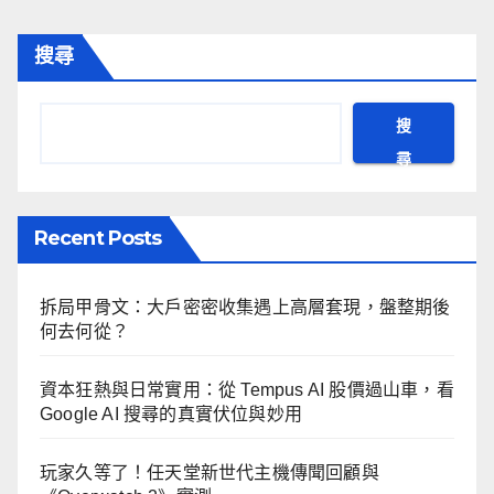
搜尋
搜
尋
Recent Posts
拆局甲骨文：大戶密密收集遇上高層套現，盤整期後
何去何從？
資本狂熱與日常實用：從 Tempus AI 股價過山車，看
Google AI 搜尋的真實伏位與妙用
玩家久等了！任天堂新世代主機傳聞回顧與