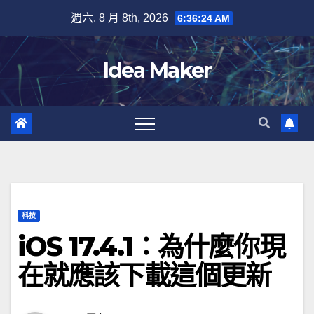
Skip
週六. 8 月 8th, 2026
6:36:24 AM
to
content
Idea Maker
科技
iOS 17.4.1：為什麼你現
在就應該下載這個更新