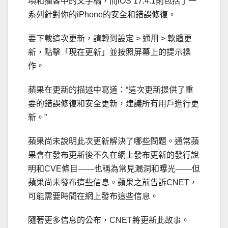
項和播客中的文字稿，而iOS 17.4.1則包括了一
系列針對你的iPhone的安全和錯誤修復。
要下載這次更新，請轉到設定 > 通用 > 軟體更
新，點擊「現在更新」並按照屏幕上的提示操
作。
蘋果在更新的描述中寫道：“這次更新提供了重
要的錯誤修復和安全更新，建議所有用戶進行更
新。”
蘋果尚未說明此次更新解決了哪些問題。通常蘋
果會在發布更新後不久在網上發布更新的發行說
明和CVE條目——也稱為常見漏洞和曝光——但
蘋果尚未發布這些信息。蘋果之前告訴CNET，
可能需要時間在網上發布這些信息。
隨著更多信息的公布，CNET將更新此故事。