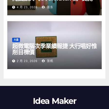
4 月 23, 2026
张东
大盘
超微電腦次季業績報捷 大行唱好惟
削目標價
2 月 23, 2026
张帆
Idea Maker