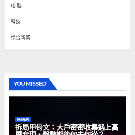
电 脑
科技
综合新闻
YOU MISSED
综合新闻
拆局甲骨文：大戶密密收集遇上高
層套現，盤整期後何去何從？