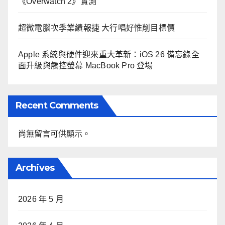
《Overwatch 2》實測
超微電腦次季業績報捷 大行唱好惟削目標價
Apple 系統與硬件迎來重大革新：iOS 26 備忘錄全
面升級與觸控螢幕 MacBook Pro 登場
Recent Comments
尚無留言可供顯示。
Archives
2026 年 5 月