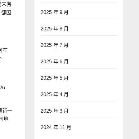
尚未有
2025 年 9 月
，卻因
2025 年 8 月
2025 年 7 月
可在
。
2025 年 6 月
2025 年 5 月
26
2025 年 4 月
高通新一
2025 年 3 月
不同地
2024 年 11 月