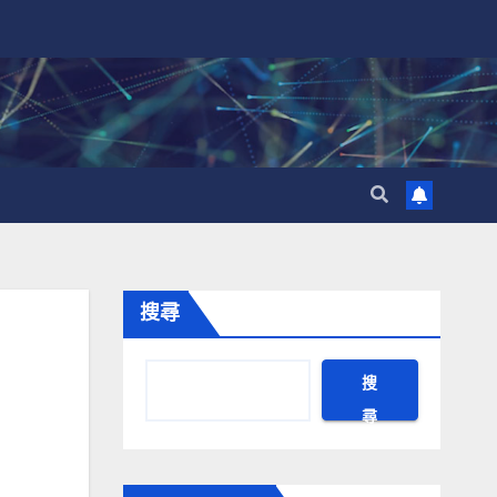
搜尋
搜
尋