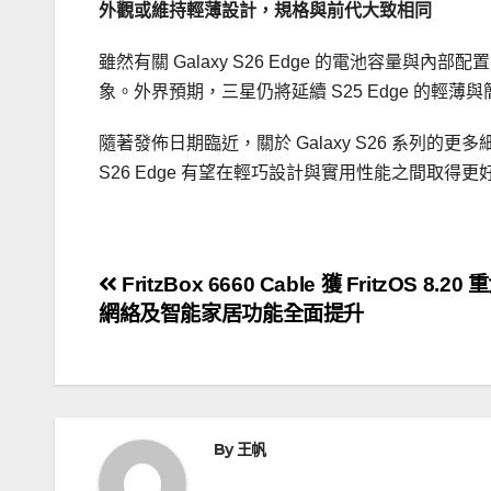
外觀或維持輕薄設計，規格與前代大致相同
雖然有關 Galaxy S26 Edge 的電池容量
象。外界預期，三星仍將延續 S25 Edge 的輕
隨著發佈日期臨近，關於 Galaxy S26 系列
S26 Edge 有望在輕巧設計與實用性能之間取
文
FritzBox 6660 Cable 獲 FritzOS 8.2
網絡及智能家居功能全面提升
章
導
覽
By
王帆