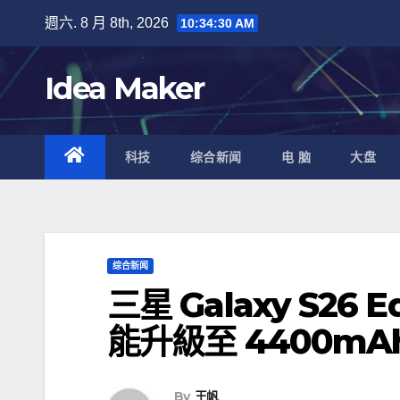
Skip
週六. 8 月 8th, 2026
10:34:31 AM
to
content
Idea Maker
科技
综合新闻
电 脑
大盘
综合新闻
三星 Galaxy S2
能升級至 4400mA
By
王帆