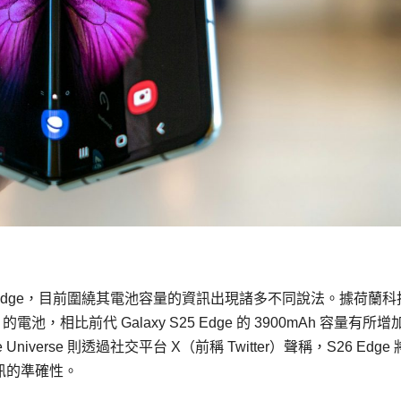
26 Edge，目前圍繞其電池容量的資訊出現諸多不同說法。據荷蘭科
 的電池，相比前代 Galaxy S25 Edge 的 3900mAh 容量有所
erse 則透過社交平台 X（前稱 Twitter）聲稱，S26 Edge
資訊的準確性。