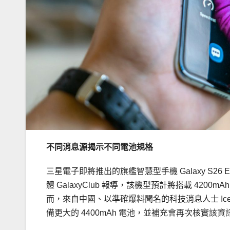
不同消息源揭示不同電池規格
三星電子即將推出的旗艦智慧型手機 Galaxy S
體 GalaxyClub 報導，該機型預計將搭載 4200mAh
而，來自中國、以準確爆料聞名的科技消息人士 Ice Univ
備更大的 4400mAh 電池，並補充會再次核實該