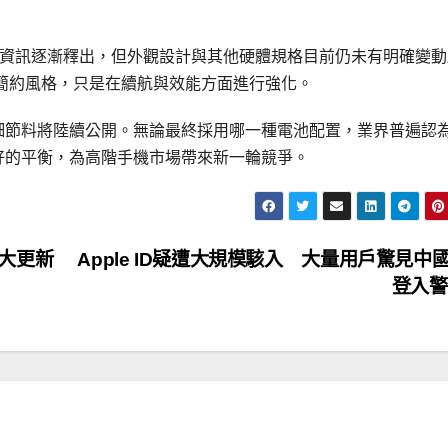
與內部配置資訊逐漸釋出，但外觀設計與其他硬體規格目前仍未有明確變
薄與簡約風格，只是在續航與效能方面進行強化。
的更多細節料將陸續公開。無論最終採用哪一種電池配置，業界普遍認
得更好的平衡，為高階手機市場帶來新一輪競爭。
0 重大更新
Apple ID疑遭大規模駭入 大量用戶驚見中
登入