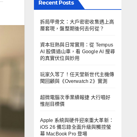
Recent Posts
拆局甲骨文：大戶密密收集遇上高
層套現，盤整期後何去何從？
資本狂熱與日常實用：從 Tempus
AI 股價過山車，看 Google AI 搜尋
的真實伏位與妙用
玩家久等了！任天堂新世代主機傳
聞回顧與《Overwatch 2》實測
超微電腦次季業績報捷 大行唱好
惟削目標價
Apple 系統與硬件迎來重大革新：
iOS 26 備忘錄全面升級與觸控螢
幕 MacBook Pro 登場