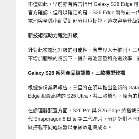
不僅如此，早前亦有傳言指出 Galaxy S26 Edg
官方確認，但可以確定的是，S26 Edge 將較前一
電池容量偏小而受到部分用戶批評，這次容量升級
新技術或助力電池升級
針對此次電池升級的可能性，有業界人士推測，三星可
不增加體積的情況下，提升電池容量和充電效率，
Galaxy S26 系列產品線調整，三款機型登場
根據多份業界報告，三星將在明年推出全新的 Galaxy
Edge 和最高階的 S26 Ultra，共三款機型，原有
在處理器配置方面，S26 Pro 與 S26 Edge 將搭載
代 Snapdragon 8 Elite 第二代晶片，
區搭載不同處理器以兼顧效能與成本。